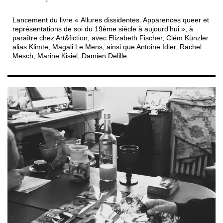
Lancement du livre « Allures dissidentes. Apparences queer et
représentations de soi du 19ème siècle à aujourd’hui », à
paraître chez Art&fiction, avec Elizabeth Fischer, Clém Künzler
alias Klimte, Magali Le Mens, ainsi que Antoine Idier, Rachel
Mesch, Marine Kisiel, Damien Delille.