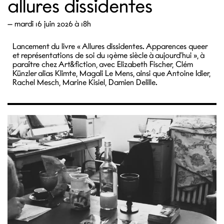
allures dissidentes
—
mardi 16 juin 2026 à 18h
Lancement du livre « Allures dissidentes. Apparences queer
et représentations de soi du 19ème siècle à aujourd’hui », à
paraître chez Art&fiction, avec Elizabeth Fischer, Clém
Künzler alias Klimte, Magali Le Mens, ainsi que Antoine Idier,
Rachel Mesch, Marine Kisiel, Damien Delille.