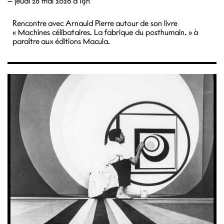
—
jeudi 28 mai 2026 à 19h
Rencontre avec Arnauld Pierre autour de son livre
« Machines célibataires. La fabrique du posthumain. » à
paraître aux éditions Macula.