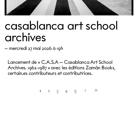
casablanca art school
archives
—
mercredi 27 mai 2026 à 19h
Lancement de « C.A.S.A – Casablanca Art School
Archives. 1962-1987 » avec les éditions Zamân Books,
certain.es contributeurs et contributrices.
1
2
3
4
5