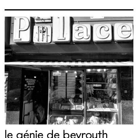
le génie de beyrouth